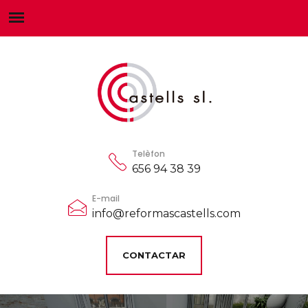
Telèfon
656 94 38 39
E-mail
info@reformascastells.com
CONTACTAR