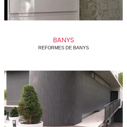
BANYS
REFORMES DE BANYS