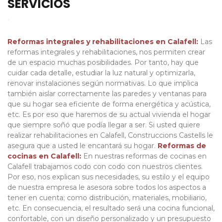
SERVICIOS
.
Reformas integrales y rehabilitaciones en Calafell:
Las
reformas integrales y rehabilitaciones, nos permiten crear
de un espacio muchas posibilidades.
Por tanto, hay que
cuidar cada detalle, estudiar la luz natural y optimizarla,
renovar instalaciones según normativas.
Lo que implica
también aislar correctamente las paredes y ventanas para
que su hogar sea eficiente de forma energética y acústica,
etc. Es por eso que haremos de su actual vivienda el hogar
que siempre soñó que podía llegar a ser.
Si usted quiere
realizar rehabilitaciones en Calafell, Construccions Castells le
asegura que a usted le encantará su hogar.
Reformas de
cocinas en Calafell:
En nuestras reformas de cocinas en
Calafell trabajamos codo con codo con nuestros clientes.
Por eso, nos explican sus necesidades, su estilo y el equipo
de nuestra empresa le asesora sobre todos los aspectos a
tener en cuenta; como distribución, materiales, mobiliario,
etc. En consecuencia, el resultado será una cocina funcional,
confortable, con un diseño personalizado y un presupuesto