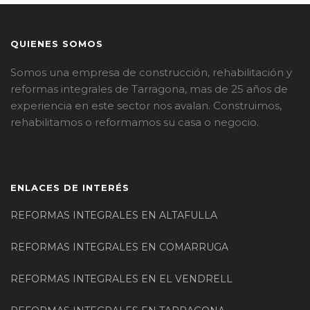
QUIENES SOMOS
Somos una empresa de construcción, rehabilitación y
reformas integrales de Tarragona, mas de 25 años de
experiencia en este sector nos avalan. Construimos,
rehabilitamos o reformamos su casa o negocio.
ENLACES DE INTERÉS
REFORMAS INTEGRALES EN ALTAFULLA
REFORMAS INTEGRALES EN COMARRUGA
REFORMAS INTEGRALES EN EL VENDRELL