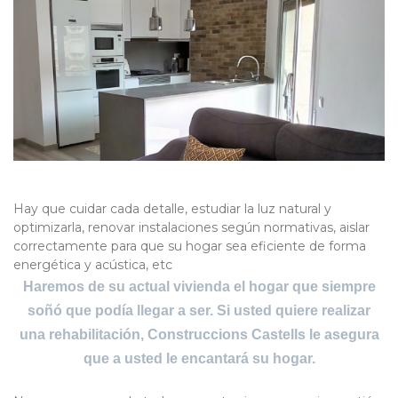
Hay que cuidar cada detalle, estudiar la luz natural y
optimizarla, renovar instalaciones según normativas, aislar
correctamente para que su hogar sea eficiente de forma
energética y acústica, etc
Haremos de su actual vivienda el hogar que siempre
soñó que podía llegar a ser. Si usted quiere realizar
una rehabilitación, Construccions Castells le asegura
que a usted le encantará su hogar.