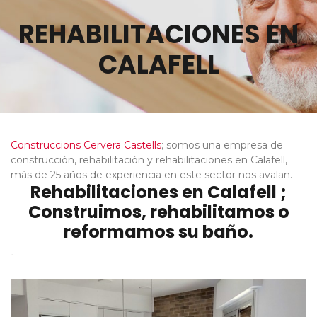
REHABILITACIONES EN
CALAFELL
Construccions Cervera Castells
; somos una empresa de
construcción, rehabilitación y rehabilitaciones en Calafell,
más de 25 años de experiencia en este sector nos avalan.
Rehabilitaciones en Calafell ;
Construimos, rehabilitamos o
reformamos su baño.
.