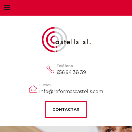
Teléfono
656 94 38 39
E-mail
info@reformascastells.com
CONTACTAR